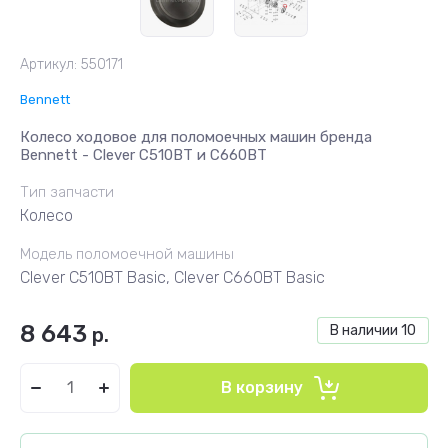
Артикул:
550171
Bennett
Колесо ходовое для поломоечных машин бренда
Bennett - Clever C510BT и C660BT
Тип запчасти
Колесо
Модель поломоечной машины
Clever C510BT Basic, Clever C660BT Basic
8 643
В наличии
10
р.
В корзину