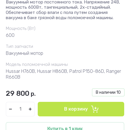
Вакуумный мотор постоянного тока. Напряжение 24В,
мощность 600Вт, тангенциальный, 2х-стадийный.
Обеспечивает сбор влаги с пола путем создания
вакуума в баке грязной воды поломоечной машины.
Мощность (Вт)
600
Тип запчасти
Вакуумный мотор
Модель поломоечной машины
Hussar H760B, Hussar H860B, Patrol P150-86D, Ranger
R660B
29 800
В наличии
10
р.
В корзину
Купить в 1 клик