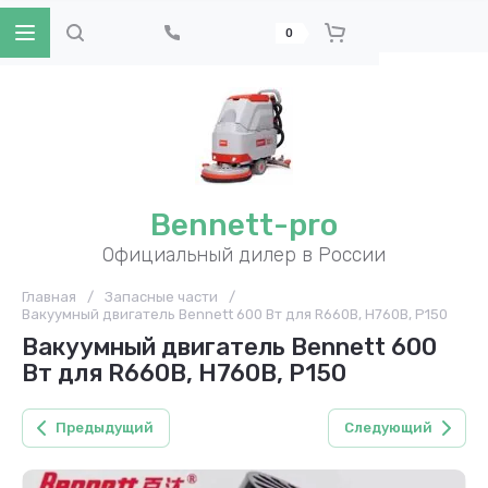
0
Bennett-pro
Официальный дилер в России
Главная
/
Запасные части
/
Вакуумный двигатель Bennett 600 Вт для R660B, H760B, P150
Вакуумный двигатель Bennett 600
Вт для R660B, H760B, P150
Предыдущий
Следующий