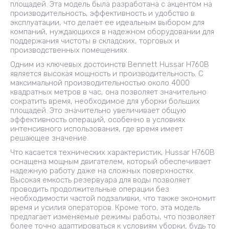
площадей. Эта модель была разработана с акцентом на
производительность, эффективность и удобство в
эксплуатации, что делает ее идеальным выбором для
компаний, нуждающихся в надежном оборудовании для
поддержания чистоты в складских, торговых и
производственных помещениях.
Одним из ключевых достоинств Bennett Hussar H760B
является высокая мощность и производительность. С
максимальной производительностью около 4000
квадратных метров в час, она позволяет значительно
сократить время, необходимое для уборки больших
площадей. Это значительно увеличивает общую
эффективность операций, особенно в условиях
интенсивного использования, где время имеет
решающее значение.
Что касается технических характеристик, Hussar H760B
оснащена мощным двигателем, который обеспечивает
надежную работу даже на сложных поверхностях.
Высокая емкость резервуара для воды позволяет
проводить продолжительные операции без
необходимости частой подзаливки, что также экономит
время и усилия операторов. Кроме того, эта модель
предлагает изменяемые режимы работы, что позволяет
более точно адаптироваться к условиям уборки, будь то