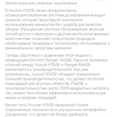
легкая грязь или тяжелые загрязнения.
В Hussar H760B также предусмотрена
усовершенствованная система дозирования моющих
средств, которая гарантирует экономное
использование химикатов без ущерба для качества
уборки. Упрощенная система обслуживания, включая
легкий доступ к фильтрам и другим критически важным
компонентам, позволяет операторам проводить
необходимые проверки и техническое обслуживание с
минимальными затратами времени.
Теперь обратимся к сравнению этой модели с
предыдущей Bennett Ranger R660B. Одна из основных
отличий между Hussar H760B и Ranger R660B
заключается в производительности. Как уже
упоминалось, Hussar H760B обладает значительно
большей производительностью, что делает ее более
подходящей для крупных объектов. Р660B, с
производительностью около 2500 квадратных метров в
час, может быть более эффективно использована для
малых и средних площадей.
Кроме того, Hussar H760B предлагает более
современные технологии и улучшенные интерфейсы
управления, что делает ее более удобной в