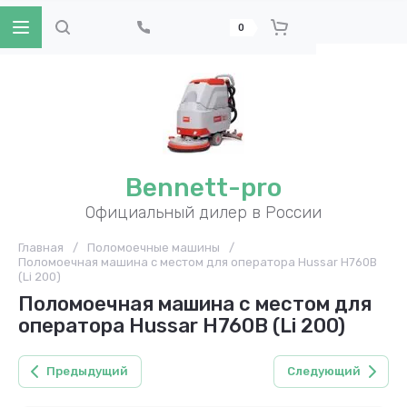
0
Bennett-pro
Официальный дилер в России
Главная
/
Поломоечные машины
/
Поломоечная машина с местом для оператора Hussar H760B
(Li 200)
Поломоечная машина с местом для
оператора Hussar H760B (Li 200)
Предыдущий
Следующий